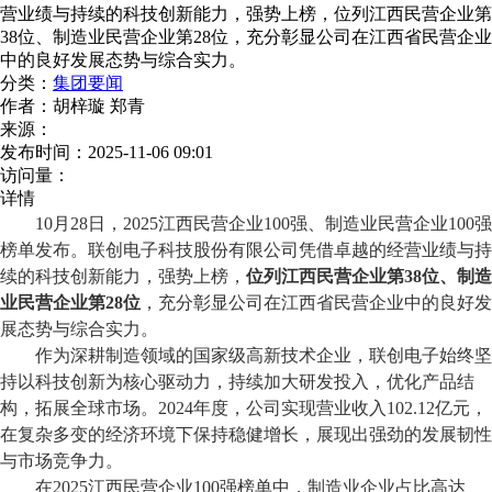
营业绩与持续的科技创新能力，强势上榜，位列江西民营企业第
38位、制造业民营企业第28位，充分彰显公司在江西省民营企业
中的良好发展态势与综合实力。
分类：
集团要闻
作者：
胡梓璇 郑青
来源：
发布时间：
2025-11-06 09:01
访问量：
详情
10月28日，2025江西民营企业100强、制造业民营企业100强
榜单
发布。联创电子科技股份有限公司凭借卓越的经营业绩与持
续的科技创新能力，强势上榜，
位列江西民营企业第
38位、制造
业民营企业第28位
，
充分
彰显公司在江西省民营企业中的良好发
展态势与综合实力。
作为深耕
制造领域的国家级高新技术企业，联创电子始终坚
持以科技创新为核心驱动力，持续加大研发投入，优化产品结
构，拓展全球市场。
2024年度，公司实现营业收入102.12亿元，
在复杂多变的经济环境下保持稳健增长，展现出强劲的发展韧性
与市场竞争力。
在
2025江西民营企业100强
榜单
中，制造业企业占比高达