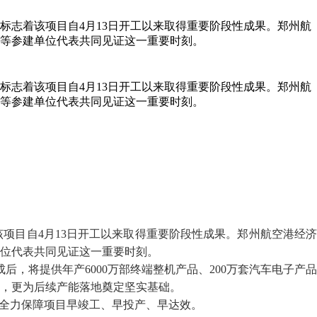
顶，标志着该项目自4月13日开工以来取得重要阶段性成果。郑州航
等参建单位代表共同见证这一重要时刻。
顶，标志着该项目自4月13日开工以来取得重要阶段性成果。郑州航
等参建单位代表共同见证这一重要时刻。
该项目自
4月13日开工以来取得重要阶段性成果。
郑州航空港经
位代表共同见证这一重要时刻。
成
后，将
提供
年产
6000万部终端整机产品、200万套汽车电子产品
，更为后续产能落地奠定坚实基础。
，全力保障项目早竣工、早投产、早达效。