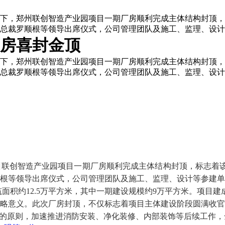
共同见证下，郑州联创智造产业园项目一期厂房顺利完成主体结构封
总裁罗顺根等领导出席仪式，公司管理团队及施工、监理、设计
房喜封金顶
共同见证下，郑州联创智造产业园项目一期厂房顺利完成主体结构封
总裁罗顺根等领导出席仪式，公司管理团队及施工、监理、设计
州联创智造产业园项目一期厂房顺利完成主体结构封顶，标志着
根
等领导出席仪式，公司管理团队及施工、监理、设计等参建单
筑面积约12.5万平方米，其中一期建设规模约9万平方米。项目建
略意义。此次厂房封顶，不仅标志着项目主体建设阶段圆满收官
”的原则，加速推进消防安装、净化装修、内部装饰等后续工作