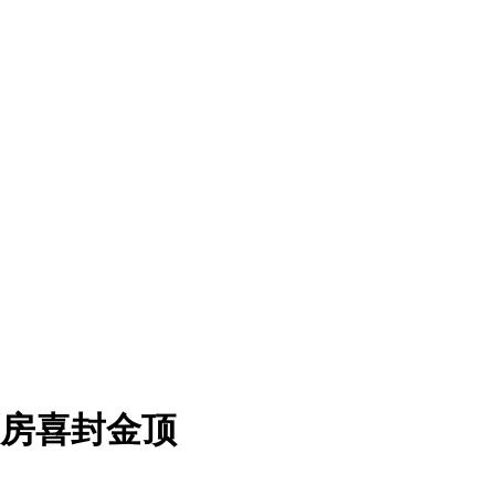
房喜封金顶