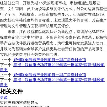
组
进驻
公司
，
开展为期
3.5天的现场审核。
审核组
通过现场勘
查、文件审阅
、
员工访谈等多
维度评估
方式，对公司运营流程进
行了
全面、
系统
核查
。最终审核报告显示，江西联益在
SMETA
四大核心审核维度均符合标准，未发现重大不符合项，
其
在生产
管理与文件管理方面
获得
审核组高度评价。
未来，江西联益将以此次认证为新起点，持续深化
SMETA
标准在企业运营中的贯彻，不断完善社会责任管理体系，积极携
手产业链伙伴践行道德贸易理念，为行业可持续发展注入动力
，
并
以此为基础为全球客户提供更具社会责任价值的产品与服务，
实现经济效益与社会效益协同共进。
上一个
:
郑州联创智造产业园项目一期厂房喜封金顶
下一个
:
喜报！联信康成功获批2025年第一批国家“两新”建设项
目支
上一个
:
郑州联创智造产业园项目一期厂房喜封金顶
下一个
:
喜报！联信康成功获批2025年第一批国家“两新”建设项
目支
相关文件
更多
暂时没有内容信息显示