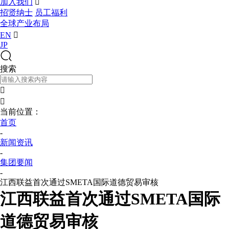
加入我们

招贤纳士
员工福利
全球产业布局
EN

JP
搜索


当前位置：
首页
-
新闻资讯
-
集团要闻
-
江西联益首次通过SMETA国际道德贸易审核
江西联益首次通过SMETA国际
道德贸易审核