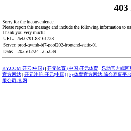
403
Sorry for the inconvenience.
Please report this message and include the following information to us
Thank you very much!
URL:
/tel:0791-88161728
Server:
prod-qwmh-bj7-pool202-frontend-static-01
Date:
2025/12/24 12:52:39
KY.COM-开云(中国)
|
开元体育-(中国)开元体育
|
乐动官方端网页
官方网站
|
开元注册-开元(中国)
|
ky体育官方网站-综合赛事平
限公司-官网
|